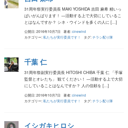
31周年祭実行委員長 MAKI YOSHIDA 吉田 麻希 精いっ
ぱいがんばります！ —活動する上で大切にしているこ
とはなんですか？ シネ・ウインドを多くの人に […]
公開日: 2016年10月7日
著者:
cinewind
カテゴリー:
私たちが実行委員です！
タグ:
チラシ配り隊
千葉 仁
31周年祭副実行委員長 HITOSHI CHIBA 千葉 仁 「手塚
監督とオレたち」 観てください！ —活動する上で大切
にしていることはなんですか？ 人の信頼を […]
公開日: 2016年10月7日
著者:
cinewind
カテゴリー:
私たちが実行委員です！
タグ:
チラシ配り隊
イシガキヒロシ