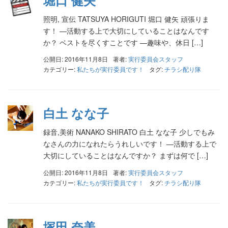
照明, 宣伝 TATSUYA HORIGUTI 堀口 健矢 頑張りま
す！ —活動する上で大切にしていることはなんです
か？ ベストを尽くすことです —趣味や、休日 […]
公開日: 2016年11月8日
著者:
実行委員会スタッフ
カテゴリー:
私たちが実行委員です！
タグ:
チラシ配り隊
白土 なな子
録音,美術 NANAKO SHIRATO 白土 なな子 少しでもみ
なさんの力になれたらうれしいです！ —活動する上で
大切にしていることはなんですか？ まずは何で […]
公開日: 2016年11月8日
著者:
実行委員会スタッフ
カテゴリー:
私たちが実行委員です！
タグ:
チラシ配り隊
塚田 奈美