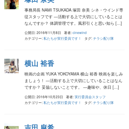
事務局長 NAMI TSUKADA 塚田 奈美 シネ・ウインド専
従スタッフです —活動する上で大切にしていることは
なんですか？ 体調管理です。風邪引くと思い知ら […]
公開日: 2016年11月8日
著者:
cinewind
カテゴリー:
私たちが実行委員です！
タグ:
チラシ配り隊
横山 裕香
映画の企画 YUKA YOKOYAMA 横山 裕香 映画を楽しみ
ましょう！ —活動する上で大切にしていることはなん
ですか？ 妥協しないことです。 —趣味や、休日 […]
公開日: 2016年10月23日
著者:
実行委員会スタッフ
カテゴリー:
私たちが実行委員です！
タグ:
チラシ配り隊
吉田 麻希