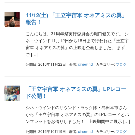
11/12(土) 「王立宇宙軍 オネアミスの翼」
報告！
こんにちは、31周年祭実行委員会の堀口健矢です。 シ
ネ・ウインド11月12日から18日まで行われた「王立宇
宙軍 オネアミスの翼」の上映を企画しました。 まず、
ご […]
公開日: 2016年11月22日
著者:
cinewind
カテゴリー:
ブログ
「王立宇宙軍 オネアミスの翼」LPレコー
ド公開！
シネ・ウインドのサウンドトラック隊・島田幸市さん
から「王立宇宙軍 オネアミスの翼」のLPレコードとパ
ンフレットをお借りしました！ 上映期間中に展示 […]
公開日: 2016年10月19日
著者:
cinewind
カテゴリー:
ブログ