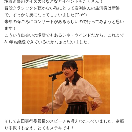
塚眞監督のクイズ大会などなどイベントもたくさん！
普段クラシックを聴かない私にとって岩渕さんの生演奏は新鮮
で、すっかり虜になってしまいました(*^o^*)
来年の春ごろにコンサートがあるらしいので行ってみようと思い
ます！
こういう出会いの場所でもあるシネ・ウインドだから、これまで
31年も継続できているのかなぁと思いました。
そして吉田実行委員長のスピーチも冴えわたっていました。身振
り手振りも交え、とてもステキです！