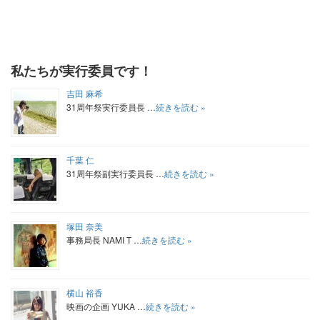
私たちが実行委員です！
吉田 麻希
31周年祭実行委員長 …
続きを読む »
千葉 仁
31周年祭副実行委員長 …
続きを読む »
塚田 奈美
事務局長 NAMI T …
続きを読む »
横山 裕香
映画の企画 YUKA …
続きを読む »