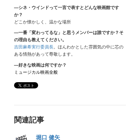
—シネ・ウインドって一言で表すとどんな映画館です
か？
どこか懐かしく、温かな場所
—一番「変わってるな」と思うメンバーは誰ですか？そ
の理由も教えてください。
吉田麻希実行委員長
。ほんわかとした雰囲気の中に芯の
ある情熱があって尊敬します。
—好きな映画は何ですか？
ミュージカル映画全般
関連記事
堀口 健矢