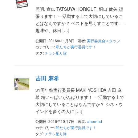
照明, 宣伝 TATSUYA HORIGUTI 堀口 健矢 頑
張ります！ —活動する上で大切にしているこ
とはなんですか？ ベストを尽くすことです —
趣味や、休日 […]
公開日: 2016年11月8日
著者:
実行委員会スタッフ
カテゴリー:
私たちが実行委員です！
タグ:
チラシ配り隊
吉田 麻希
31周年祭実行委員長 MAKI YOSHIDA 吉田 麻
希 精いっぱいがんばります！ —活動する上で
大切にしていることはなんですか？ シネ・ウ
インドを多くの人に […]
公開日: 2016年10月7日
著者:
cinewind
カテゴリー:
私たちが実行委員です！
タグ:
チラシ配り隊