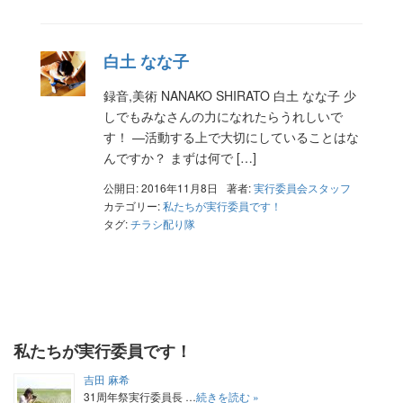
白土 なな子
録音,美術 NANAKO SHIRATO 白土 なな子 少
しでもみなさんの力になれたらうれしいで
す！ —活動する上で大切にしていることはな
んですか？ まずは何で […]
公開日: 2016年11月8日
著者:
実行委員会スタッフ
カテゴリー:
私たちが実行委員です！
タグ:
チラシ配り隊
私たちが実行委員です！
吉田 麻希
31周年祭実行委員長 …
続きを読む »