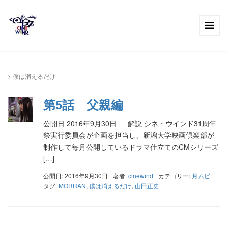
>
僕は消えるだけ
第5話 父親編
公開日 2016年9月30日 解説 シネ・ウインド31周年
祭実行委員会が企画を担当し、新潟大学映画倶楽部が
制作して毎月公開しているドラマ仕立てのCMシリーズ
[…]
公開日: 2016年9月30日
著者:
cinewind
カテゴリー:
月ムビ
タグ:
MORRAN
,
僕は消えるだけ
,
山田正史