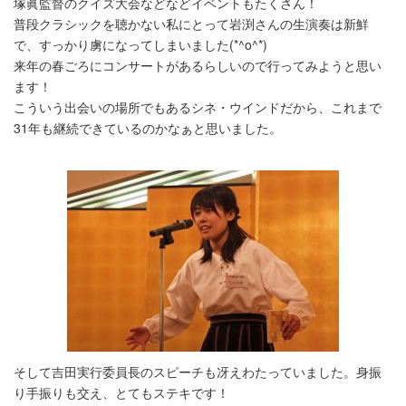
塚眞監督のクイズ大会などなどイベントもたくさん！
普段クラシックを聴かない私にとって岩渕さんの生演奏は新鮮
で、すっかり虜になってしまいました(*^o^*)
来年の春ごろにコンサートがあるらしいので行ってみようと思い
ます！
こういう出会いの場所でもあるシネ・ウインドだから、これまで
31年も継続できているのかなぁと思いました。
そして吉田実行委員長のスピーチも冴えわたっていました。身振
り手振りも交え、とてもステキです！