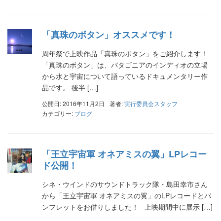
「真珠のボタン」オススメです！
周年祭で上映作品「真珠のボタン」をご紹介します！
「真珠のボタン」は、パタゴニアのインディオの立場
から水と宇宙について語っているドキュメンタリー作
品です。 後半 […]
公開日: 2016年11月2日
著者:
実行委員会スタッフ
カテゴリー:
ブログ
「王立宇宙軍 オネアミスの翼」LPレコー
ド公開！
シネ・ウインドのサウンドトラック隊・島田幸市さん
から「王立宇宙軍 オネアミスの翼」のLPレコードとパ
ンフレットをお借りしました！ 上映期間中に展示 […]