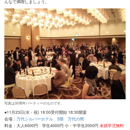
んなで満喫しましょう。
写真は30周年パーティーのものです。
●11月23日(水・祝) 18:00受付開始 18:30開宴
会場：
万代シルバーホテル 5階 万代の間
料金：大人6000円 学生4000円 小・中学生2000円
未就学児無料