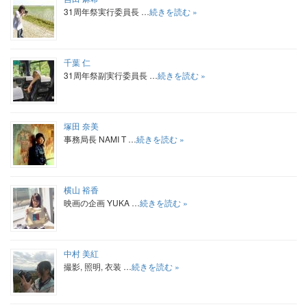
31周年祭実行委員長 …
続きを読む »
千葉 仁
31周年祭副実行委員長 …
続きを読む »
塚田 奈美
事務局長 NAMI T …
続きを読む »
横山 裕香
映画の企画 YUKA …
続きを読む »
中村 美紅
撮影, 照明, 衣装 …
続きを読む »