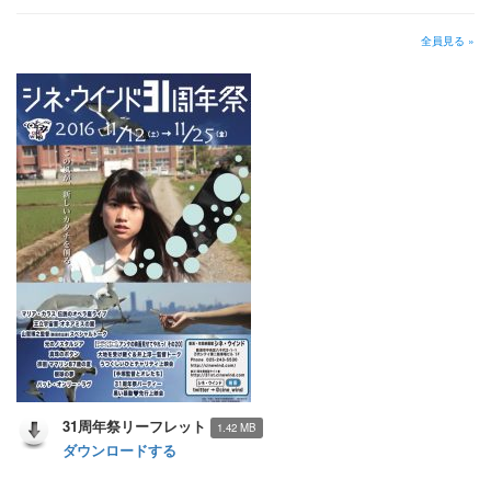
全員見る »
31周年祭リーフレット
1.42 MB
ダウンロードする